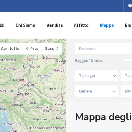
izi
Chi Siamo
Vendita
Affitto
Mappa
Blo
Apri tutto
Prec
Succ
Raggio:
10 miles
Tipologia
Tipo
Camere
Mappa degli