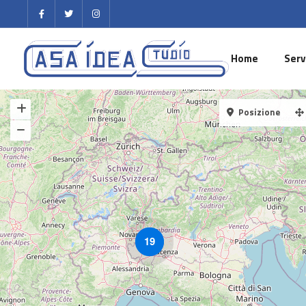
Home
Serv
Posizione
19