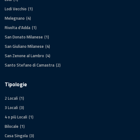
Lodi Vecchio
(1)
Melegnano
(4)
Rivolta d'Adda
(1)
San Donato Milanese
(1)
San Giuliano Milanese
(4)
San Zenone al Lambro
(4)
Santo Stefano di Camastra
(2)
Tipologie
2 Locali
(1)
3 Locali
(3)
4 o più Locali
(1)
Bilocale
(1)
Casa Singola
(3)