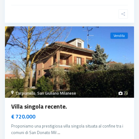
Vendita
Carpianello
,
San Giuliano Milanese
33
Villa singola recente.
€ 720.000
Proponiamo una prestigiosa villa singola situata al confine tra i
comuni di San Donato Mil
...