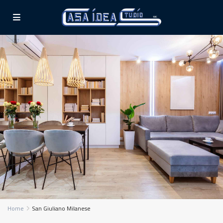
Home
San Giuliano Milanese