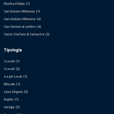
Rivolta d'Adda
(1)
San Donato Milanese
(1)
San Giuliano Milanese
(4)
San Zenone al Lambro
(4)
Santo Stefano di Camastra
(2)
Tipologie
2 Locali
(1)
3 Locali
(3)
4 o più Locali
(1)
Bilocale
(1)
Casa Singola
(3)
Duplex
(1)
Garage
(2)