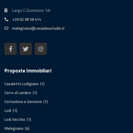
Largo C.Dominioni 1/b
+39 02 98 38 414
melegnano@casaideastudio.it
Proposte Immobiliari
Casaletto Lodigiano
(1)
Cerro al Lambro
(1)
Corteolona e Genzone
(1)
Lodi
(1)
Lodi Vecchio
(1)
Melegnano
(4)