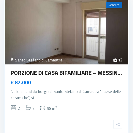
Vendita
Santo Stefano di Camastra
12
PORZIONE DI CASA BIFAMILIARE – MESSIN...
€ 82.000
Nello splendido borgo di Santo Stefano di Camastra “paese delle
ceramiche”, si
...
2
2
2
98 m