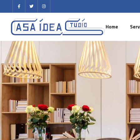
Home
Serv