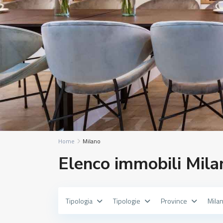
Home
Milano
Elenco immobili Mila
Tipologia
Tipologie
Province
Mila