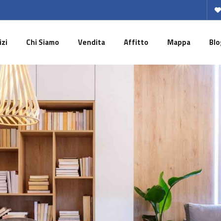
izi
Chi Siamo
Vendita
Affitto
Mappa
Blo