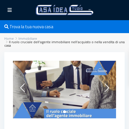
Trova la tua nuova casa
Home
Immobiliare
Il ruolo cruciale dell’agente immobiliare nell’acquisto o nella vendita di una
casa