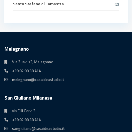
Santo Stefano di Camastra
(2)
Melegnano
Via Zuavi 13, Melegnano
+39 02 98 38 414
melegnano@casaideastudio.it
San Giuliano Milanese
via F.lli Cervi 3
+39 02 98 38 414
sangiuliano@casaideastudio.it