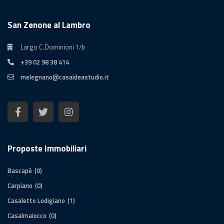
San Zenone al Lambro
Largo C.Dominioni 1/b
+39 02 98 38 414
melegnano@casaideastudio.it
Proposte Immobiliari
Bascapè
(0)
Carpiano
(0)
Casaletto Lodigiano
(1)
Casalmaiocco
(0)