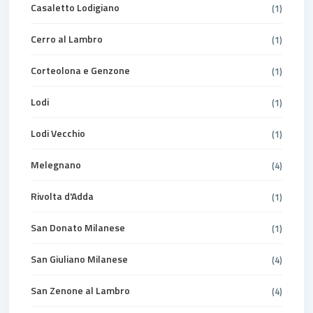
Casaletto Lodigiano
(1)
Cerro al Lambro
(1)
Corteolona e Genzone
(1)
Lodi
(1)
Lodi Vecchio
(1)
Melegnano
(4)
Rivolta d'Adda
(1)
San Donato Milanese
(1)
San Giuliano Milanese
(4)
San Zenone al Lambro
(4)